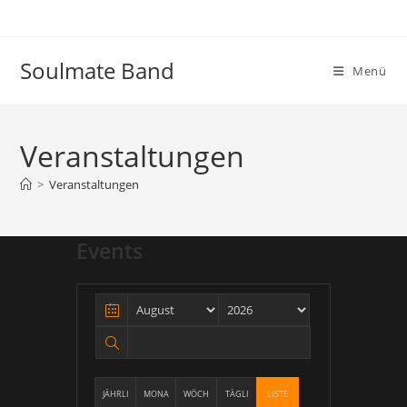
Soulmate Band
Menü
Veranstaltungen
>
Veranstaltungen
Events
JÄHRLI
MONA
WÖCH
TÄGLI
LISTE