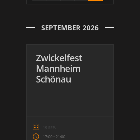
CH
TLICH
ENTLI
CH
CH
SEPTEMBER 2026
Zwickelfest
Mannheim
Schönau
19 SEP.
-
17:00
21:00